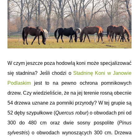
W czym jeszcze poza hodowlą koni może specjalizować
się stadnina? Jeśli chodzi o
Stadninę Koni w Janowie
Podlaskim
jest to na pewno ochrona pomnikowych
drzew. Czy wiedzieliście, że na jej terenie rosną obecnie
54 drzewa uznane za pomniki przyrody? W tej grupie są
52 dęby szypułkowe (
Quercus robur
) o obwodach pni od
300 do 480 cm oraz dwie sosny pospolite (
Pinus
sylvestris
) o obwodach wynoszących 300 cm. Drzewa