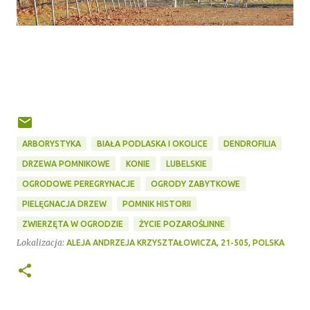
ARBORYSTYKA
BIAŁA PODLASKA I OKOLICE
DENDROFILIA
DRZEWA POMNIKOWE
KONIE
LUBELSKIE
OGRODOWE PEREGRYNACJE
OGRODY ZABYTKOWE
PIELĘGNACJA DRZEW
POMNIK HISTORII
ZWIERZĘTA W OGRODZIE
ŻYCIE POZAROŚLINNE
Lokalizacja:
ALEJA ANDRZEJA KRZYSZTAŁOWICZA, 21-505, POLSKA