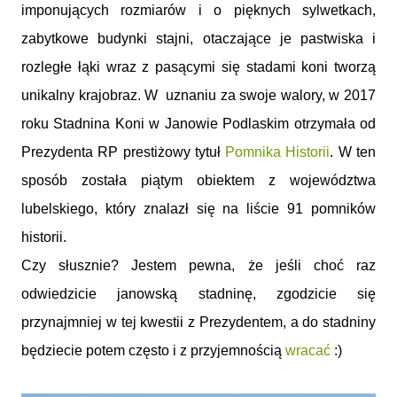
imponujących rozmiarów i o pięknych sylwetkach,
zabytkowe budynki stajni, otaczające je pastwiska i
rozległe łąki wraz z pasącymi się stadami koni tworzą
unikalny krajobraz.
W uznaniu za swoje walory, w 2017
roku Stadnina Koni w Janowie Podlaskim otrzymała od
Prezydenta RP prestiżowy tytuł
Pomnika Historii
. W ten
sposób została piątym obiektem z województwa
lubelskiego, który znalazł się na liście 91 pomników
historii.
Czy słusznie? Jestem pewna, że jeśli choć raz
odwiedzicie janowską stadninę, zgodzicie się
przynajmniej w tej kwestii z Prezydentem, a do stadniny
będziecie potem często i z przyjemnością
wracać
:)