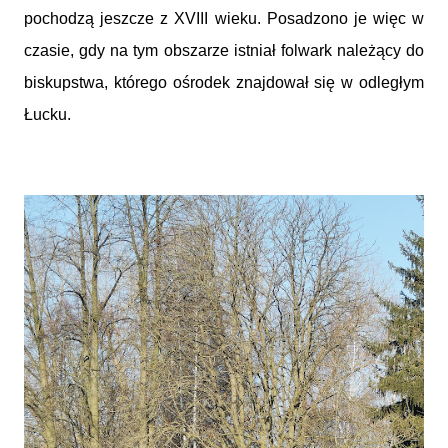
pochodzą jeszcze z XVIII wieku. Posadzono je więc w
czasie, gdy na tym obszarze istniał folwark należący do
biskupstwa, którego ośrodek znajdował się w odległym
Łucku.