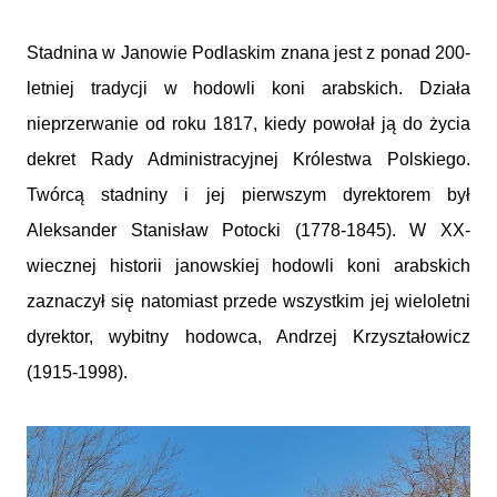
Stadnina w Janowie Podlaskim znana jest z ponad 200-
letniej tradycji w hodowli koni arabskich. Działa
nieprzerwanie od roku 1817, kiedy powołał ją do życia
dekret Rady Administracyjnej Królestwa Polskiego.
Twórcą stadniny i jej pierwszym dyrektorem był
Aleksander Stanisław Potocki (1778-1845). W XX-
wiecznej historii janowskiej hodowli koni arabskich
zaznaczył się natomiast przede wszystkim jej wieloletni
dyrektor, wybitny hodowca, Andrzej Krzyształowicz
(1915-1998).